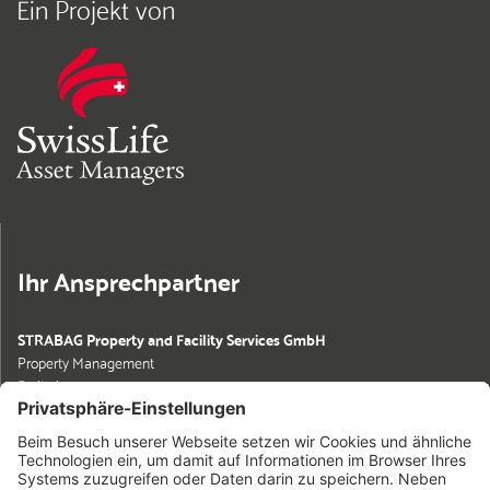
Ein Projekt von
Ihr Ansprechpartner
STRABAG Property and Facility Services GmbH
Property Management
Freiheit 6
13597 Berlin
Aileen Hartmann